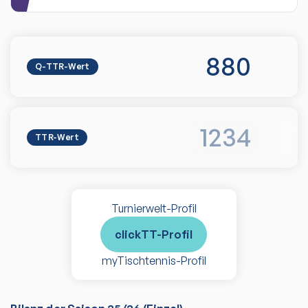
880
Q-TTR-Wert
1234
TTR-Wert
Turnierwelt-Profil
clickTT-Profil
myTischtennis-Profil