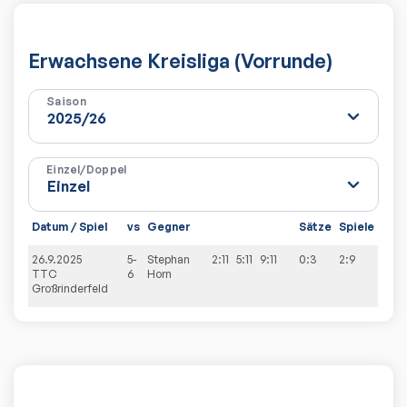
Erwachsene Kreisliga (Vorrunde)
Saison
Einzel/Doppel
Datum / Spiel
vs
Gegner
Sätze
Spiele
26.9.2025
5-
Stephan
2:11
5:11
9:11
0:3
2:9
TTC
6
Horn
Großrinderfeld