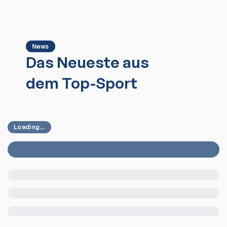
News
Das Neueste aus
dem Top-Sport
Loading...