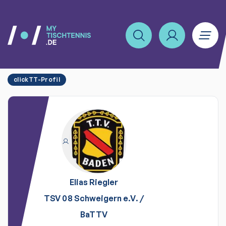
clickTT-Profil
Elias
Riegler
TSV 08 Schweigern e.V.
/
BaTTV