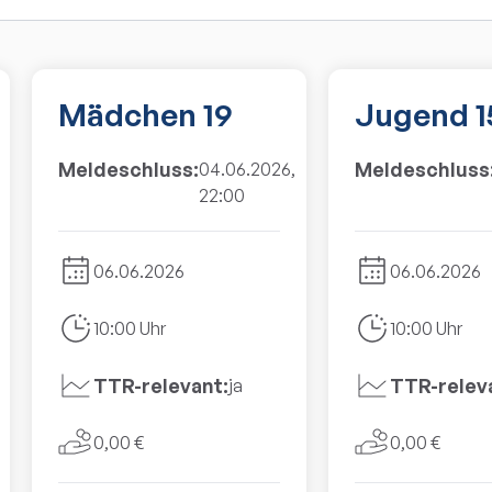
Mädchen 19
Jugend 1
Meldeschluss:
Meldeschluss
04.06.2026,
22:00
06.06.2026
06.06.2026
10:00 Uhr
10:00 Uhr
TTR-relevant:
TTR-relev
ja
0,00 €
0,00 €