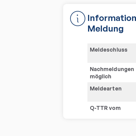
Information
Meldung
Meldeschluss
Nachmeldungen
möglich
Meldearten
Q-TTR vom