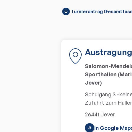
Turnierantrag Gesamtfass
Austragung
Salomon-Mendel
Sporthallen (Ma
Jever)
Schulgang 3 -kein
Zufahrt zum Halle
26441
Jever
In Google Map