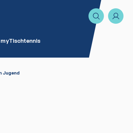
myTischtennis
en Jugend