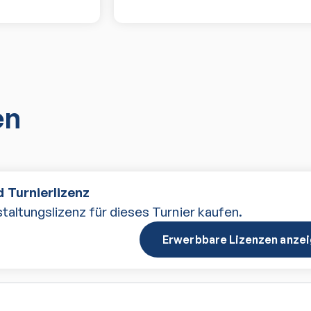
en
 Turnierlizenz
taltungslizenz für dieses Turnier kaufen.
Erwerbbare Lizenzen anze