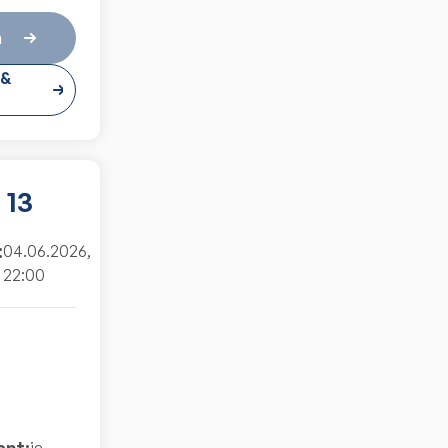
n
 &
 13
:
04.06.2026,
22:00