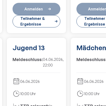
Anmelden
Anmelde
Teilnehmer &
Teilnehmer
Ergebnisse
Ergebnisse
Jugend 13
Mädchen
Meldeschluss:
Meldeschluss
04.06.2026,
22:00
06.06.2026
06.06.2026
10:00 Uhr
10:00 Uhr