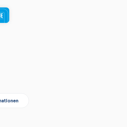
mationen