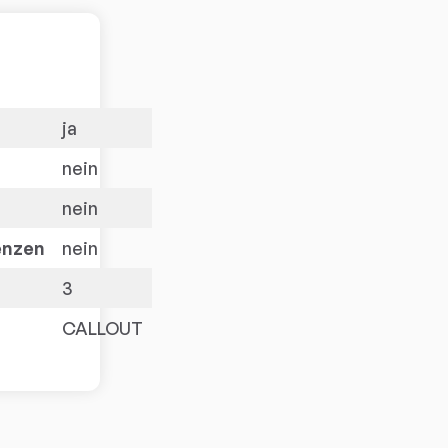
ja
nein
nein
enzen
nein
3
CALLOUT