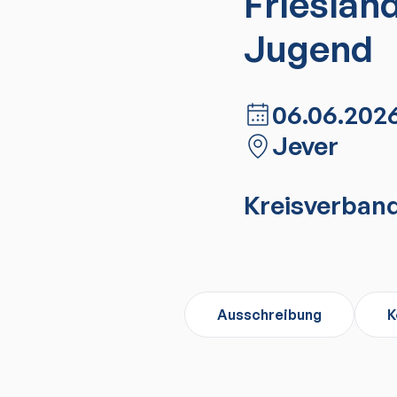
Frieslan
Jugend
06.06.202
Jever
Kreisverband
Ausschreibung
K