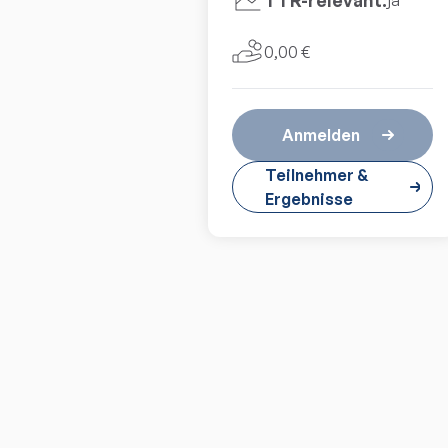
TTR-relevant:
ja
0,00 €
Anmelden
Teilnehmer &
Ergebnisse