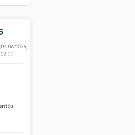
5
:
04.06.2026,
22:00
ant:
ja