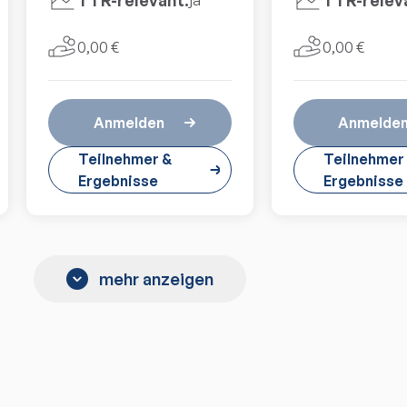
TTR-relevant:
TTR-relev
ja
0,00 €
0,00 €
Anmelden
Anmelde
Teilnehmer &
Teilnehmer
Ergebnisse
Ergebnisse
mehr anzeigen