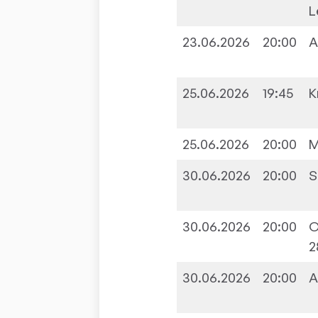
L
23.06.2026
20:00
A
25.06.2026
19:45
K
25.06.2026
20:00
M
30.06.2026
20:00
S
30.06.2026
20:00
O
2
30.06.2026
20:00
A