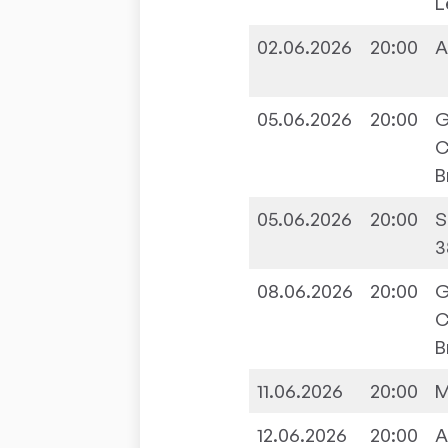
L
02.06.2026
20:00
A
05.06.2026
20:00
G
C
B
05.06.2026
20:00
S
3
08.06.2026
20:00
G
C
B
11.06.2026
20:00
M
12.06.2026
20:00
A