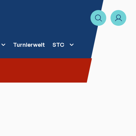
Turnierwelt
STC