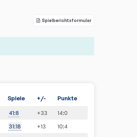
Spielberichtsformular
Spiele
+/-
Punkte
+33
14:0
41
:
8
+13
10:4
31
:
18