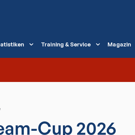
atistiken
Training & Service
Magazin
e
eam-Cup 2026