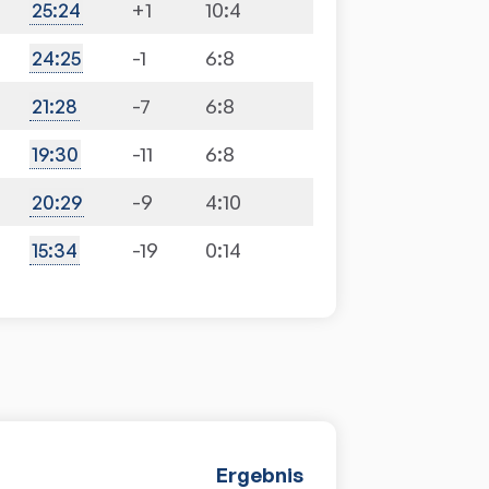
+1
10:4
25
:
24
-1
6:8
24
:
25
-7
6:8
21
:
28
-11
6:8
19
:
30
-9
4:10
20
:
29
-19
0:14
15
:
34
Ergebnis