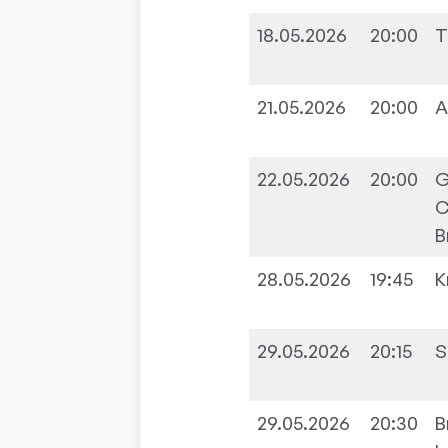
18.05.2026
20:00
T
Spielplan und Ergebnisse 
21.05.2026
20:00
A
22.05.2026
20:00
G
C
B
28.05.2026
19:45
K
29.05.2026
20:15
S
29.05.2026
20:30
B