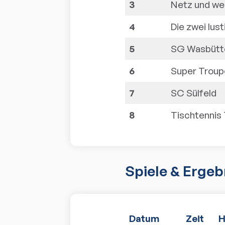
3
Netz und weg
4
Die zwei lust
5
SG Wasbütt
6
Super Troup
7
SC Sülfeld
8
Tischtennis
Spiele & Ergeb
Datum
Zeit
H