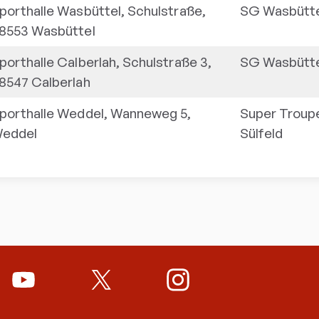
porthalle Wasbüttel, Schulstraße,
SG Wasbütt
8553 Wasbüttel
porthalle Calberlah, Schulstraße 3,
SG Wasbütt
8547 Calberlah
porthalle Weddel, Wanneweg 5,
Super Troup
eddel
Sülfeld