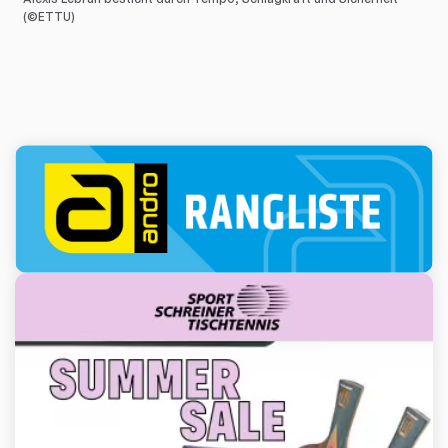
(©ETTU)