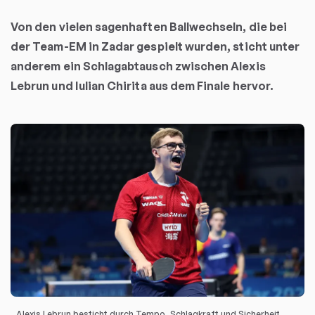
Von den vielen sagenhaften Ballwechseln, die bei
der Team-EM in Zadar gespielt wurden, sticht unter
anderem ein Schlagabtausch zwischen Alexis
Lebrun und Iulian Chirita aus dem Finale hervor.
Alexis Lebrun besticht durch Tempo, Schlagkraft und Sicherheit