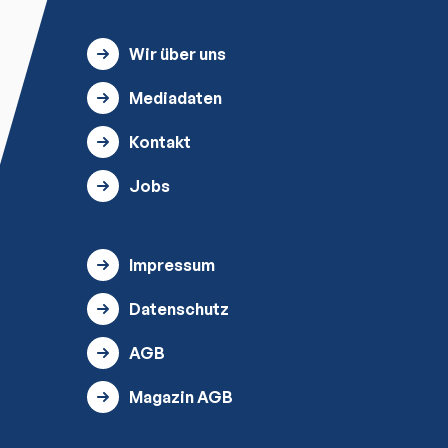
Wir über uns
Mediadaten
Kontakt
Jobs
Impressum
Datenschutz
AGB
Magazin AGB