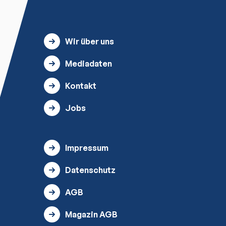
Wir über uns
Mediadaten
Kontakt
Jobs
Impressum
Datenschutz
AGB
Magazin AGB