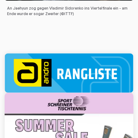
An Jaehyun zog gegen Vladimir Sidorenko ins Viertelfinale ein - am
Ende wurde er sogar Zweiter (©ITTF)