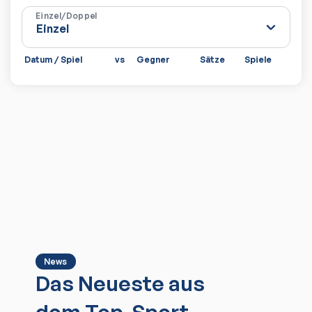
Einzel/Doppel
Datum / Spiel
vs
Gegner
Sätze
Spiele
News
Das Neueste aus
dem Top-Sport