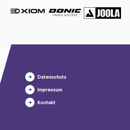
Datenschutz
Impressum
Kontakt