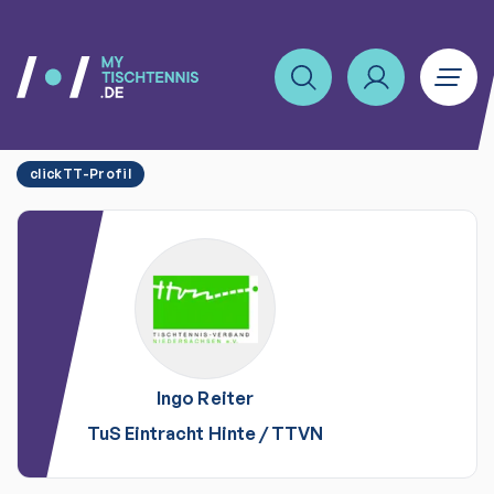
clickTT-Profil
Ingo
Reiter
TuS Eintracht Hinte
/
TTVN