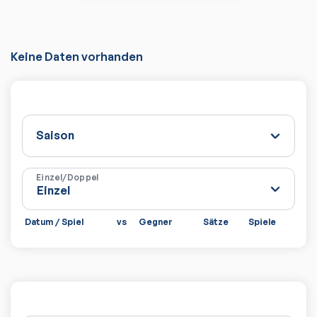
Keine Daten vorhanden
Saison
Einzel/Doppel
Datum / Spiel
vs
Gegner
Sätze
Spiele