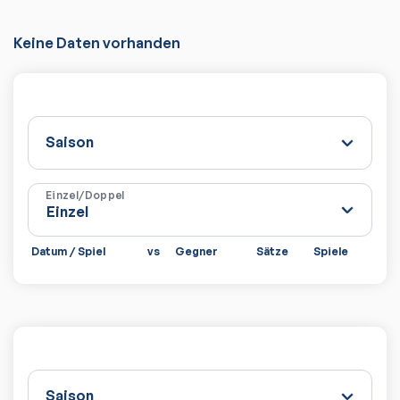
Keine Daten vorhanden
Saison
Einzel/Doppel
Datum / Spiel
vs
Gegner
Sätze
Spiele
Saison