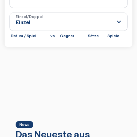
Einzel/Doppel
Datum / Spiel
vs
Gegner
Sätze
Spiele
News
Das Neueste aus