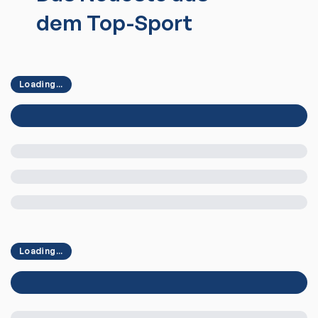
dem Top-Sport
Loading...
Loading...