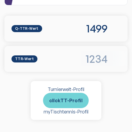
1499
Q-TTR-Wert
1234
TTR-Wert
Turnierwelt-Profil
clickTT-Profil
myTischtennis-Profil