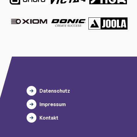
Datenschutz
Impressum
Kontakt