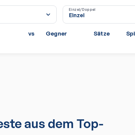
Einzel/Doppel
vs
Gegner
Sätze
Spi
ste aus dem Top-