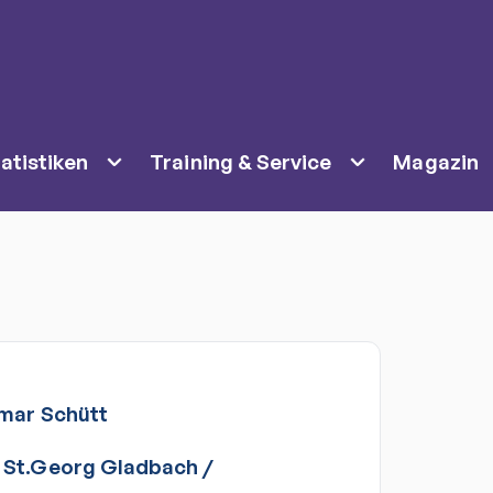
atistiken
Training & Service
Magazin
tmar
Schütt
 St.Georg Gladbach
/