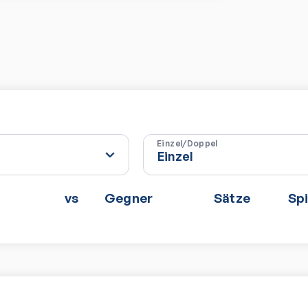
Einzel/Doppel
vs
Gegner
Sätze
Spi