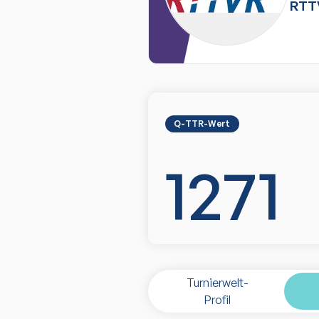
RTT
Q-TTR-Wert
1271
Turnierwelt-
Profil