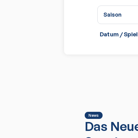
Saison
Datum / Spiel
News
Das Neue