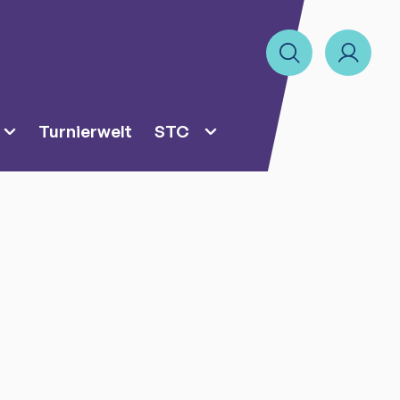
Turnierwelt
STC