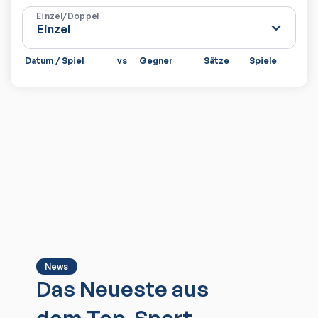
Einzel/Doppel
Datum / Spiel
vs
Gegner
Sätze
Spiele
News
Das Neueste aus
dem Top-Sport