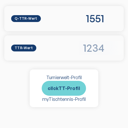
1551
Q-TTR-Wert
1234
TTR-Wert
Turnierwelt-Profil
clickTT-Profil
myTischtennis-Profil