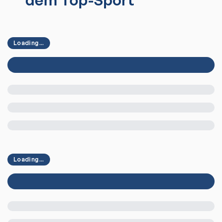
Loading...
Loading...