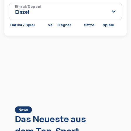
Einzel/Doppel
Datum / Spiel
vs
Gegner
Sätze
Spiele
News
Das Neueste aus
dem Top-Sport