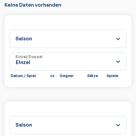
Keine Daten vorhanden
Saison
Einzel/Doppel
Datum / Spiel
vs
Gegner
Sätze
Spiele
Saison