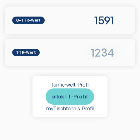
1591
Q-TTR-Wert
1234
TTR-Wert
Turnierwelt-Profil
clickTT-Profil
myTischtennis-Profil