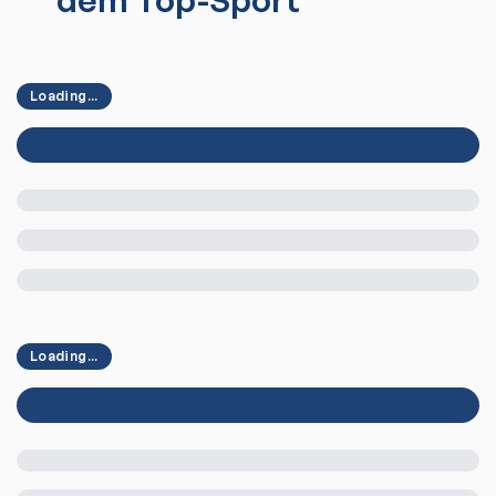
Loading...
Loading...