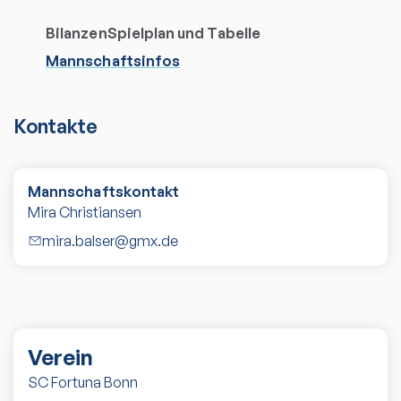
Bilanzen
Spielplan und Tabelle
Mannschaftsinfos
Kontakte
Mannschaftskontakt
Mira Christiansen
mira.balser@gmx.de
Verein
SC Fortuna Bonn