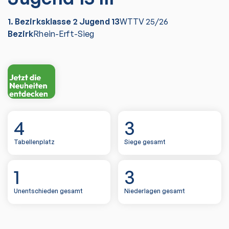
1. Bezirksklasse 2 Jugend 13
WTTV
25/26
Bezirk
Rhein-Erft-Sieg
4
3
Tabellenplatz
Siege gesamt
1
3
Unentschieden gesamt
Niederlagen gesamt