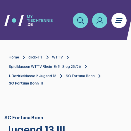
Home
click-TT
WTTV
Spielklassen WTTV Rhein-Erft-Sieg 25/26
1. Bezirksklasse 2 Jugend 13
SC Fortuna Bonn
SC Fortuna Bonn III
SC Fortuna Bonn
Jugend 13 III