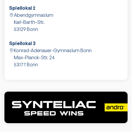
Spiellokal 2
Abendgymnasium
Karl-Barth-Str.
53129
Bonn
Spiellokal 3
Konrad-Adenauer-Gymnasium Bonn
Max-Planck-Str. 24
53177
Bonn