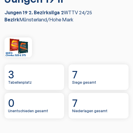
Jungen 19 2. Bezirksliga 2
WTTV
24/25
Bezirk
Münsterland/Hohe Mark
3
7
Tabellenplatz
Siege gesamt
0
7
Unentschieden gesamt
Niederlagen gesamt