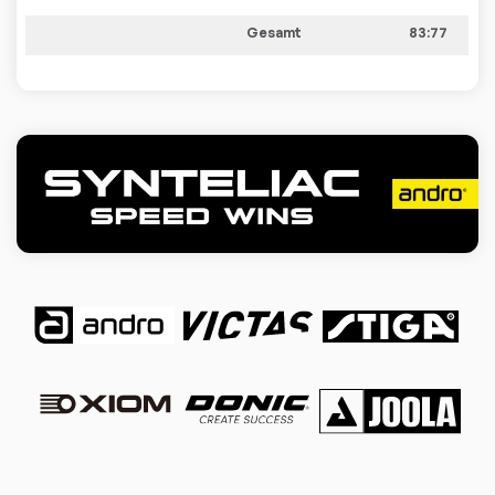
Gesamt
83:77