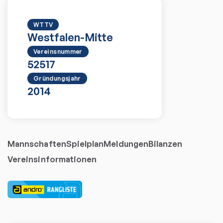
WTTV
Westfalen-Mitte
Vereinsnummer
52517
Gründungsjahr
2014
Mannschaften
Spielplan
Meldungen
Bilanzen
Vereinsinformationen