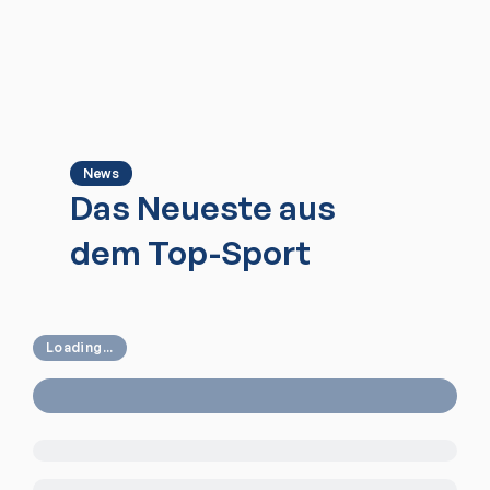
News
Das Neueste aus
dem Top-Sport
Loading...