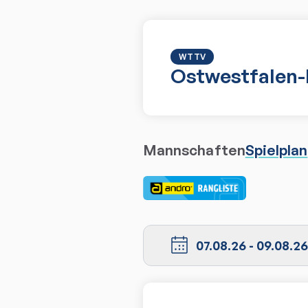
WTTV
Ostwestfalen
Mannschaften
Spielplan
07.08.26
-
09.08.26