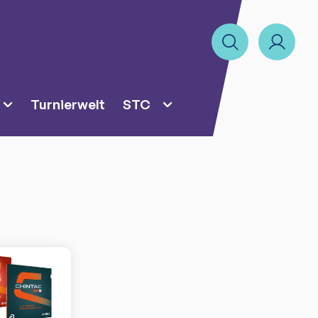
Turnierwelt
STC