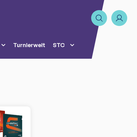
Turnierwelt
STC