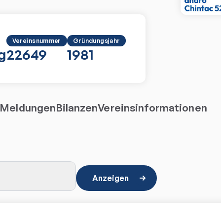
Vereinsnummer
Gründungsjahr
g
22649
1981
Meldungen
Bilanzen
Vereinsinformationen
Anzeigen