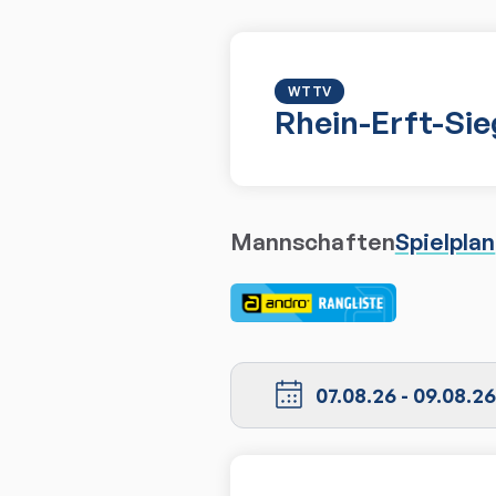
WTTV
Rhein-Erft-Sie
Mannschaften
Spielplan
07.08.26
-
09.08.26