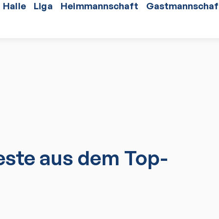
Halle
Liga
Heimmannschaft
Gastmannschaf
ste aus dem Top-