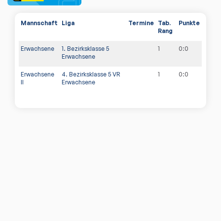
Mannschaft
Liga
Termine
Tab.
Punkte
Rang
Erwachsene
1. Bezirksklasse 5
1
0
:
0
Erwachsene
Erwachsene
4. Bezirksklasse 5 VR
1
0
:
0
II
Erwachsene