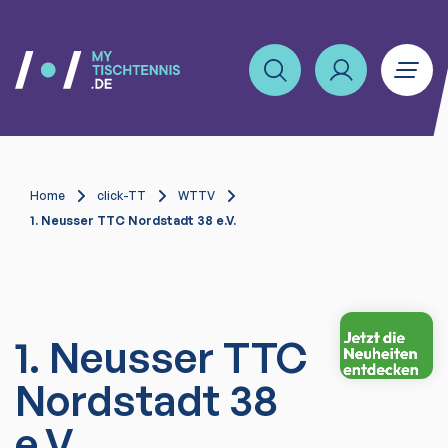
Home
click-TT
WTTV
1. Neusser TTC Nordstadt 38 e.V.
1. Neusser TTC
Nordstadt 38
e.V.