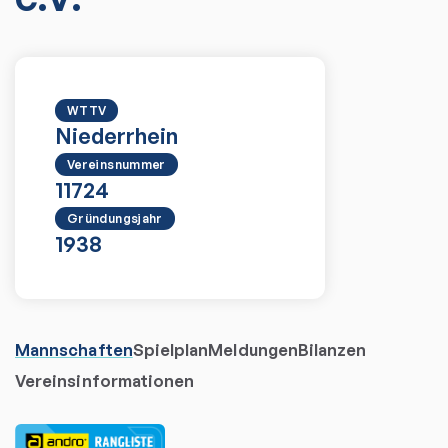
WTTV
Niederrhein
Vereinsnummer
11724
Gründungsjahr
1938
Mannschaften
Spielplan
Meldungen
Bilanzen
Vereinsinformationen