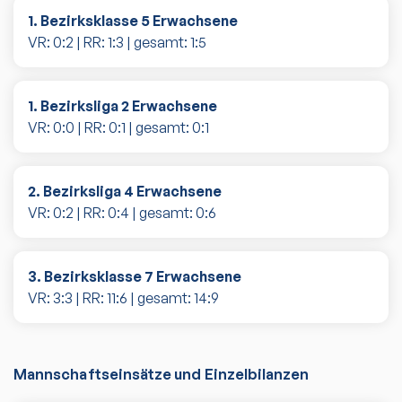
1. Bezirksklasse 5 Erwachsene
VR:
0
:
2
| RR:
1
:
3
| gesamt:
1
:
5
1. Bezirksliga 2 Erwachsene
VR:
0
:
0
| RR:
0
:
1
| gesamt:
0
:
1
2. Bezirksliga 4 Erwachsene
VR:
0
:
2
| RR:
0
:
4
| gesamt:
0
:
6
3. Bezirksklasse 7 Erwachsene
VR:
3
:
3
| RR:
11
:
6
| gesamt:
14
:
9
Mannschaftseinsätze und Einzelbilanzen