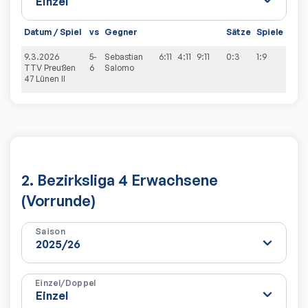
Datum / Spiel
vs
Gegner
Sätze
Spiele
9.3.2026
5-
Sebastian
6:11
4:11
9:11
0:3
1:9
TTV Preußen
6
Salomo
47 Lünen II
2. Bezirksliga 4 Erwachsene
(Vorrunde)
Saison
Einzel/Doppel