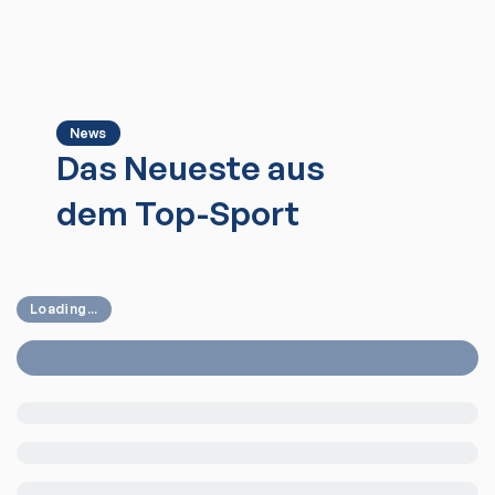
News
Das Neueste aus
dem Top-Sport
Loading...