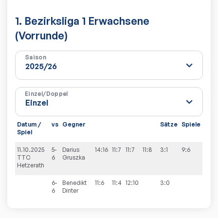
1. Bezirksliga 1 Erwachsene
(Vorrunde)
Saison
Einzel/Doppel
Datum /
vs
Gegner
Sätze
Spiele
Spiel
11.10.2025
5-
Darius
14:16
11:7
11:7
11:8
3:1
9:6
TTC
6
Gruszka
Hetzerath
6-
Benedikt
11:6
11:4
12:10
3:0
6
Dinter