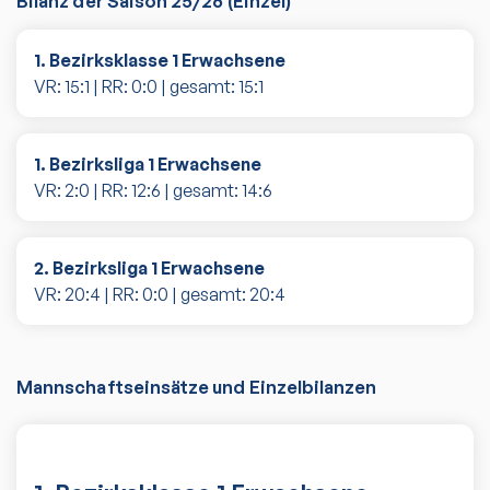
Bilanz der Saison
25/26
(
Einzel
)
1. Bezirksklasse 1 Erwachsene
VR:
15
:
1
| RR:
0
:
0
| gesamt:
15
:
1
1. Bezirksliga 1 Erwachsene
VR:
2
:
0
| RR:
12
:
6
| gesamt:
14
:
6
2. Bezirksliga 1 Erwachsene
VR:
20
:
4
| RR:
0
:
0
| gesamt:
20
:
4
Mannschaftseinsätze und Einzelbilanzen