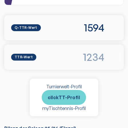
1594
Q-TTR-Wert
1234
TTR-Wert
Turnierwelt-Profil
clickTT-Profil
myTischtennis-Profil