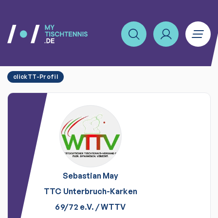
clickTT-Profil
Sebastian
May
TTC Unterbruch-Karken
69/72 e.V.
/
WTTV