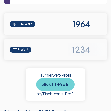
1964
Q-TTR-Wert
1234
TTR-Wert
Turnierwelt-Profil
clickTT-Profil
myTischtennis-Profil