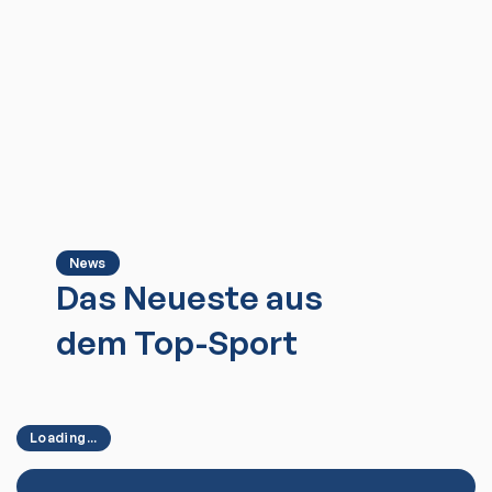
News
Das Neueste aus
dem Top-Sport
Loading...