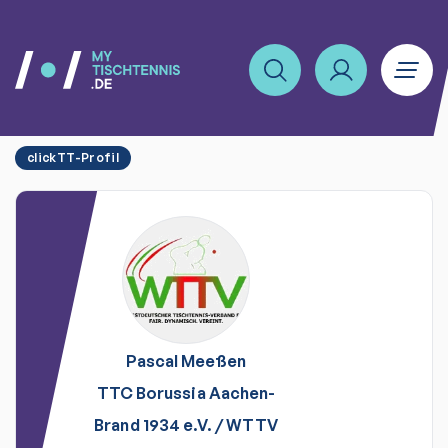
clickTT-Profil
Pascal
Meeßen
TTC Borussia Aachen-
Brand 1934 e.V.
/
WTTV