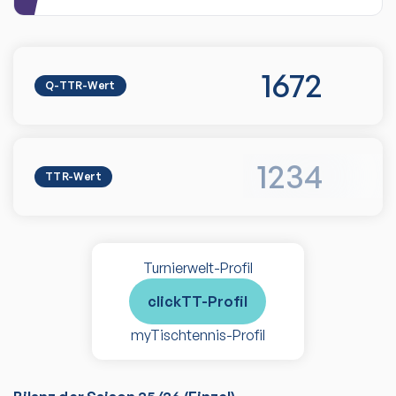
1672
Q-TTR-Wert
1234
TTR-Wert
Turnierwelt-Profil
clickTT-Profil
myTischtennis-Profil