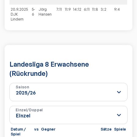
20.9.2025
5-
Jörg
7:11
11:9
14:12
6:11
11:8
3:2
9:4
DJK
6
Hansen
Lindern
Landesliga 8 Erwachsene
(Rückrunde)
Saison
Einzel/Doppel
Datum /
vs
Gegner
Sätze
Spiele
Spiel