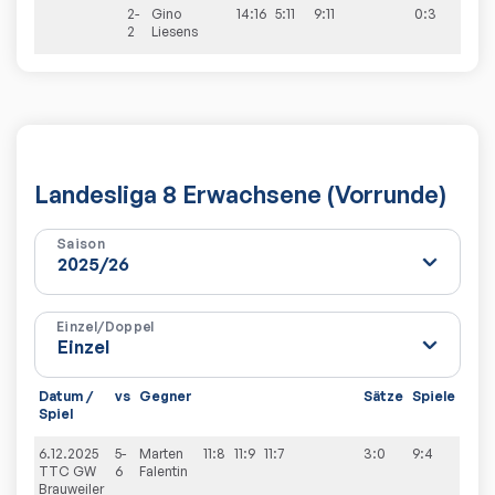
2-
Gino
14:16
5:11
9:11
0:3
2
Liesens
Landesliga 8 Erwachsene (Vorrunde)
Saison
Einzel/Doppel
Datum /
vs
Gegner
Sätze
Spiele
Spiel
6.12.2025
5-
Marten
11:8
11:9
11:7
3:0
9:4
TTC GW
6
Falentin
Brauweiler