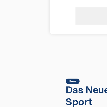
News
Das Neue
Sport