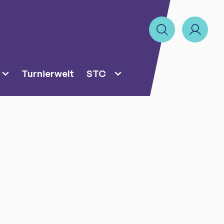
Turnierwelt
STC