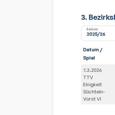
3. Bezirk
Saison
Datum /
Spiel
7.3.2026
TTV
Einigkeit
Süchteln-
Vorst VI