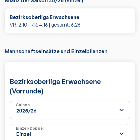
Bilanz der Saison
25/26
(
Einzel
)
Bezirksoberliga Erwachsene
VR:
2
:
10
| RR:
4
:
16
| gesamt:
6
:
26
Mannschaftseinsätze und Einzelbilanzen
Bezirksoberliga Erwachsene
(Vorrunde)
Saison
Einzel/Doppel