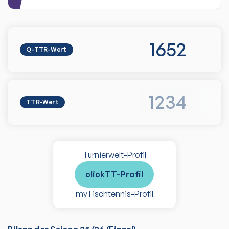
1652
Q-TTR-Wert
1234
TTR-Wert
Turnierwelt-Profil
clickTT-Profil
myTischtennis-Profil