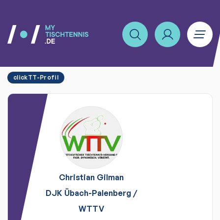
clickTT-Profil
Christian
Gilman
DJK Übach-Palenberg
/
WTTV