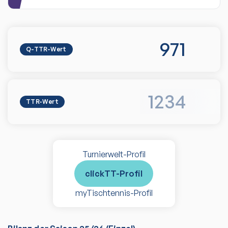
971
Q-TTR-Wert
1234
TTR-Wert
Turnierwelt-Profil
clickTT-Profil
myTischtennis-Profil