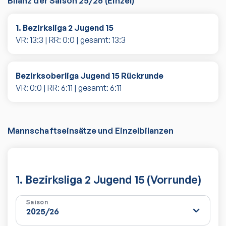
Bilanz der Saison
25/26
(
Einzel
)
1. Bezirksliga 2 Jugend 15
VR:
13
:
3
| RR:
0
:
0
| gesamt:
13
:
3
Bezirksoberliga Jugend 15 Rückrunde
VR:
0
:
0
| RR:
6
:
11
| gesamt:
6
:
11
Mannschaftseinsätze und Einzelbilanzen
1. Bezirksliga 2 Jugend 15 (Vorrunde)
Saison