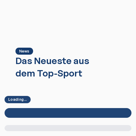
News
Das Neueste aus
dem Top-Sport
Loading...