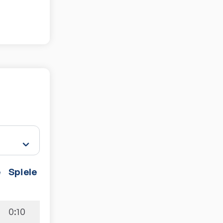
e
Spiele
0:10