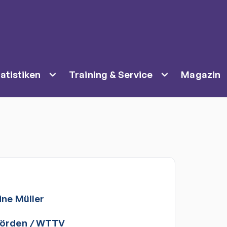
atistiken
Training & Service
Magazin
ine
Müller
Vörden
/
WTTV