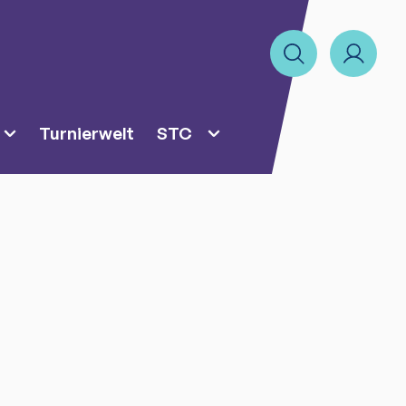
Turnierwelt
STC