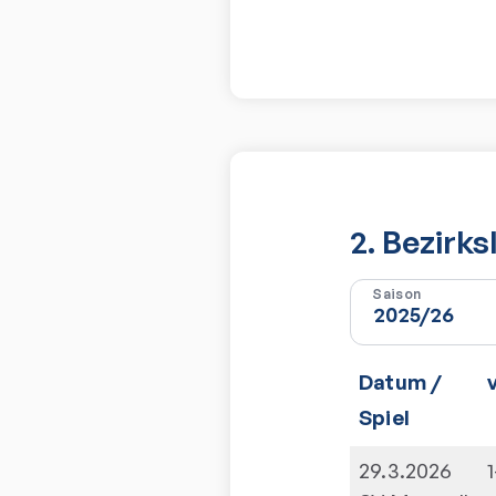
2. Bezirk
Saison
Datum /
Spiel
29.3.2026
1