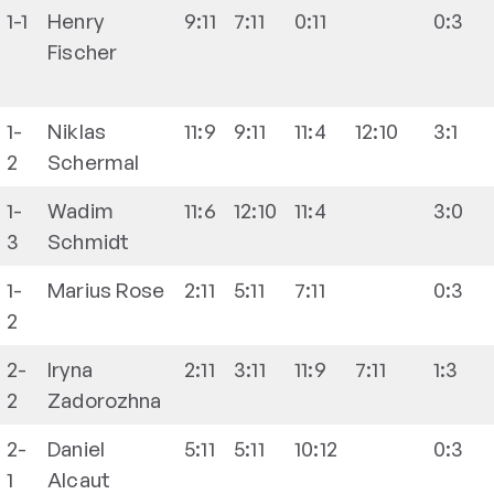
1-1
Henry
9:11
7:11
0:11
0:3
Fischer
1-
Niklas
11:9
9:11
11:4
12:10
3:1
2
Schermal
1-
Wadim
11:6
12:10
11:4
3:0
3
Schmidt
1-
Marius
Rose
2:11
5:11
7:11
0:3
2
2-
Iryna
2:11
3:11
11:9
7:11
1:3
2
Zadorozhna
2-
Daniel
5:11
5:11
10:12
0:3
1
Alcaut