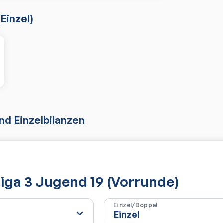
(
Einzel
)
d Einzelbilanzen
sliga 3 Jugend 19 (Vorrunde)
Einzel/Doppel