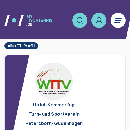
clickTT-Profil
Ulrich
Kemmerling
Turn- und Sportverein
Petersborn-Gudenhagen