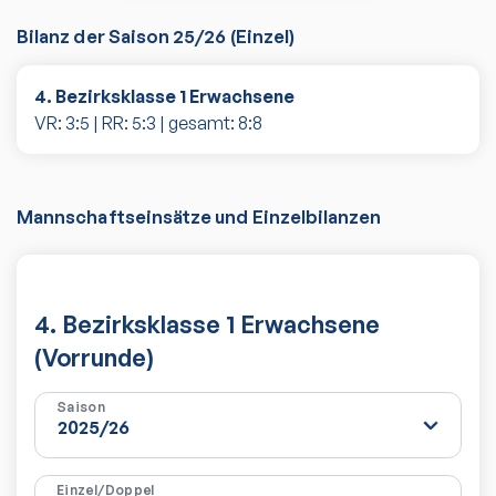
Bilanz der Saison
25/26
(
Einzel
)
4. Bezirksklasse 1 Erwachsene
VR:
3
:
5
| RR:
5
:
3
| gesamt:
8
:
8
Mannschaftseinsätze und Einzelbilanzen
4. Bezirksklasse 1 Erwachsene
(Vorrunde)
Saison
Einzel/Doppel