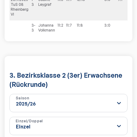
TuS 08
3
Leygraf
Rheinberg
VI
3-
Johanna
11:2
11:7
11:8
3:0
3
Volkmann
3. Bezirksklasse 2 (3er) Erwachsene
(Rückrunde)
Saison
Einzel/Doppel