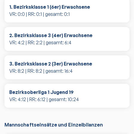
1. Bezirksklasse 1 (6er) Erwachsene
VR:
0
:
0
| RR:
0
:
1
| gesamt:
0
:
1
2. Bezirksklasse 3 (4er) Erwachsene
VR:
4
:
2
| RR:
2
:
2
| gesamt:
6
:
4
3. Bezirksklasse 2 (3er) Erwachsene
VR:
8
:
2
| RR:
8
:
2
| gesamt:
16
:
4
Bezirksoberliga 1 Jugend 19
VR:
4
:
12
| RR:
6
:
12
| gesamt:
10
:
24
Mannschaftseinsätze und Einzelbilanzen