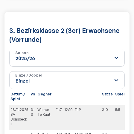
3. Bezirksklasse 2 (3er) Erwachsene
(Vorrunde)
Saison
Einzel/Doppel
Datum /
vs
Gegner
Sätze
Spiele
Spiel
28.11.2025
3-
Werner
11:7
12:10
11:9
3:0
5:5
SV
3
Te Kaat
Sonsbeck
II