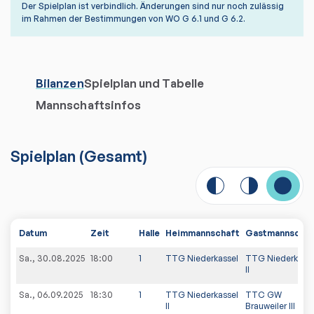
Der Spielplan ist verbindlich. Änderungen sind nur noch zulässig
im Rahmen der Bestimmungen von WO G 6.1 und G 6.2.
Bilanzen
Spielplan und Tabelle
Mannschaftsinfos
Spielplan
(
Gesamt
)
Datum
Zeit
Halle
Heimmannschaft
Gastmannschaf
Sa., 30.08.2025
18:00
1
TTG Niederkassel
TTG Niederkasse
II
Sa., 06.09.2025
18:30
1
TTG Niederkassel
TTC GW
II
Brauweiler III