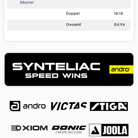
Bäumer
Doppel
18:18
Gesamt
84:96