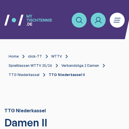
Home
click-TT
WTTV
Spielklassen WTTV 25/26
Verbandsliga 2 Damen
TTG Niederkassel
TTG Niederkassel II
TTG Niederkassel
Damen II