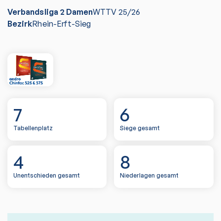
Verbandsliga 2 Damen
WTTV
25/26
Bezirk
Rhein-Erft-Sieg
7
6
Tabellenplatz
Siege gesamt
4
8
Unentschieden gesamt
Niederlagen gesamt