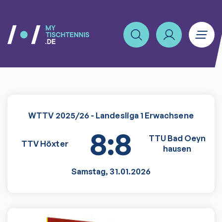
WTTV 2025/26 - Landesliga 1 Erwachsene
8:8
TTU Bad Oeyn
TTV Höxter
hausen
Samstag
,
31.01.2026