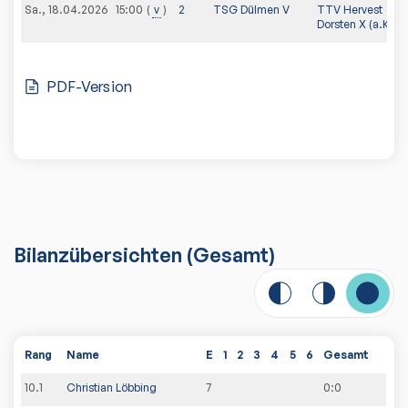
Sa., 18.04.2026
v
2
TSG Dülmen V
TTV Hervest
15:00
Dorsten X (a.K.)
PDF-Version
Bilanzübersichten
(Gesamt)
Rang
Name
E
1
2
3
4
5
6
Gesamt
10
.
1
Christian Löbbing
7
0
:
0