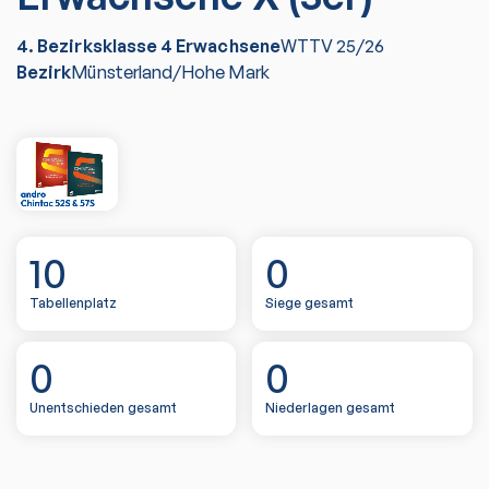
4. Bezirksklasse 4 Erwachsene
WTTV
25/26
Bezirk
Münsterland/Hohe Mark
10
0
Tabellenplatz
Siege gesamt
0
0
Unentschieden gesamt
Niederlagen gesamt