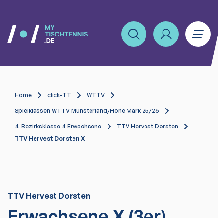
Home
click-TT
WTTV
Spielklassen WTTV Münsterland/Hohe Mark 25/26
4. Bezirksklasse 4 Erwachsene
TTV Hervest Dorsten
TTV Hervest Dorsten X
TTV Hervest Dorsten
Erwachsene X (3er)