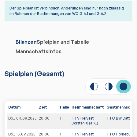
Der Spielplan ist verbindlich. Änderungen sind nur noch zulässig
im Rahmen der Bestimmungen von WO G 6.1 und G 6.2
Bilanzen
Spielplan und Tabelle
Mannschaftsinfos
Spielplan
(
Gesamt
)
Datum
Zeit
Halle
Heimmannschaft
Gastmannschaf
Do., 04.09.2025
20:00
1
TTV Hervest
TTC BW Datteln 
Dorsten X (a.K.)
Do., 18.09.2025
20:00
1
TTV Hervest
TTC Horneburg I