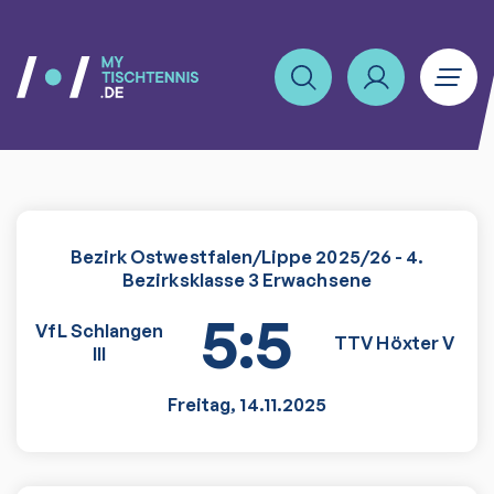
Bezirk Ostwestfalen/Lippe 2025/26 - 4.
Bezirksklasse 3 Erwachsene
5:5
VfL Schlangen
TTV Höxter V
III
Freitag
,
14.11.2025