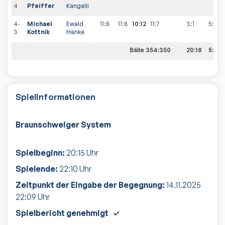
4
Pfeiffer
Kangalli
4-
Michael
Ewald
11:8
11:8
10:12
11:7
3:1
5
:
5
3
Kottnik
Hanke
Bälle 354:350
20:18
5:5
Spielinformationen
Braunschweiger System
Spielbeginn:
20:15
Uhr
Spielende:
22:10
Uhr
Zeitpunkt der Eingabe der Begegnung:
14.11.2025
22:09
Uhr
Spielbericht genehmigt