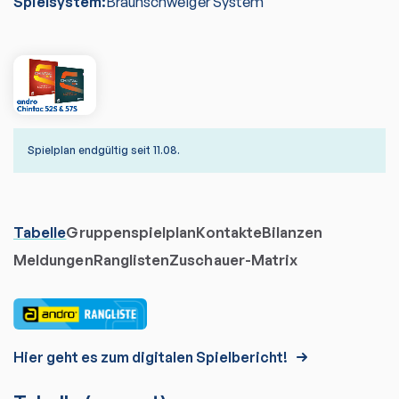
Spielsystem:
Braunschweiger System
Spielplan endgültig seit 11.08.
Tabelle
Gruppenspielplan
Kontakte
Bilanzen
Meldungen
Ranglisten
Zuschauer-Matrix
Hier geht es zum digitalen Spielbericht!