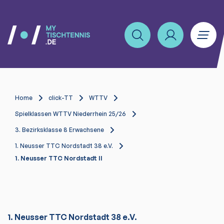
Home
click-TT
WTTV
Spielklassen WTTV Niederrhein 25/26
3. Bezirksklasse 8 Erwachsene
1. Neusser TTC Nordstadt 38 e.V.
1. Neusser TTC Nordstadt II
1. Neusser TTC Nordstadt 38 e.V.