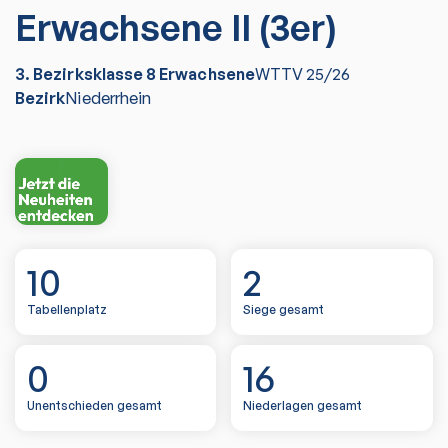
Erwachsene II (3er)
3. Bezirksklasse 8 Erwachsene
WTTV
25/26
Bezirk
Niederrhein
10
2
Tabellenplatz
Siege gesamt
0
16
Unentschieden gesamt
Niederlagen gesamt