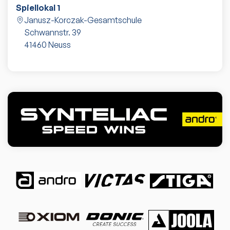
Spiellokal 1
Janusz-Korczak-Gesamtschule
Schwannstr. 39
41460
Neuss