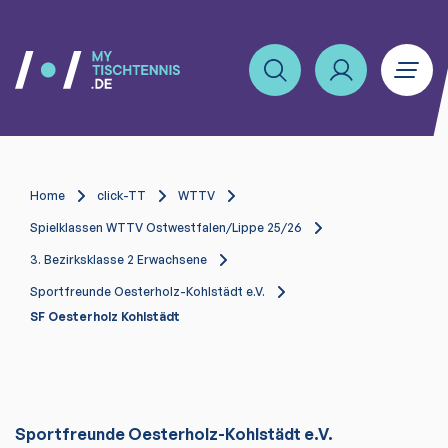
Home
click-TT
WTTV
Spielklassen WTTV Ostwestfalen/Lippe 25/26
3. Bezirksklasse 2 Erwachsene
Sportfreunde Oesterholz-Kohlstädt e.V.
SF Oesterholz Kohlstädt
Sportfreunde Oesterholz-Kohlstädt e.V.