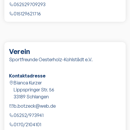
052529709293
015129621716
Verein
Sportfreunde Oesterholz-Kohlstädt e.V.
Kontaktadresse
Bianca Kurzer
Lippspringer Str. 56
33189
Schlangen
b.botzeck@web.de
05252/973941
0170/2104101