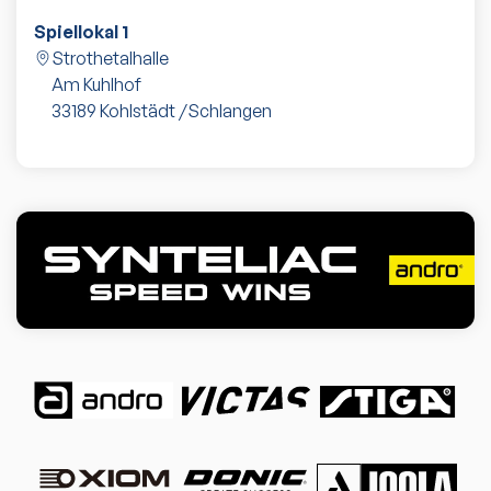
Spiellokal 1
Strothetalhalle
Am Kuhlhof
33189
Kohlstädt /Schlangen