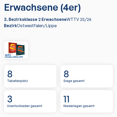
Erwachsene (4er)
3. Bezirksklasse 2 Erwachsene
WTTV
25/26
Bezirk
Ostwestfalen/Lippe
8
8
Tabellenplatz
Siege gesamt
3
11
Unentschieden gesamt
Niederlagen gesamt