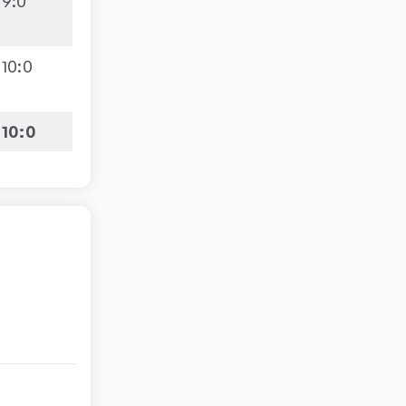
9
:
0
10
:
0
10:0