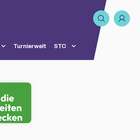
Turnierwelt
STC