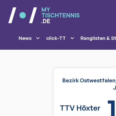
News
click-TT
Ranglisten & St
Bezirk Ostwestfalen/
J
TTV Höxter