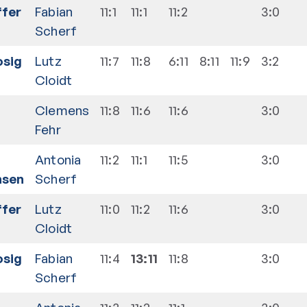
ffer
Fabian
11:1
11:1
11:2
3:0
Scherf
sig
Lutz
11:7
11:8
6:11
8:11
11:9
3:2
Cloidt
Clemens
11:8
11:6
11:6
3:0
Fehr
Antonia
11:2
11:1
11:5
3:0
nsen
Scherf
ffer
Lutz
11:0
11:2
11:6
3:0
Cloidt
sig
Fabian
11:4
13:11
11:8
3:0
Scherf