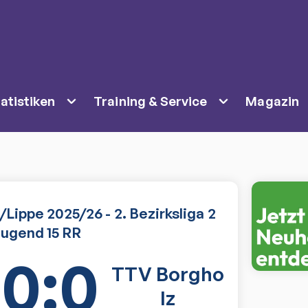
atistiken
Training & Service
Magazin
Lippe 2025/26 - 2. Bezirksliga 2
ugend 15 RR
10:0
TTV Borgho
lz