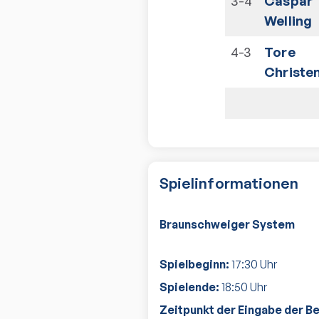
3-4
Caspar
Welling
4-3
Tore
Christe
Spielinformationen
Braunschweiger System
Spielbeginn:
17:30
Uhr
Spielende:
18:50
Uhr
Zeitpunkt der Eingabe der B