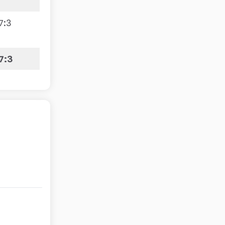
7
:
3
7:3