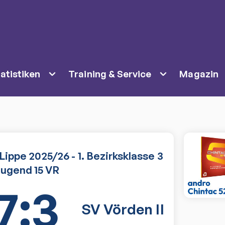
atistiken
Training & Service
Magazin
ippe 2025/26 - 1. Bezirksklasse 3
ugend 15 VR
7:3
SV Vörden II