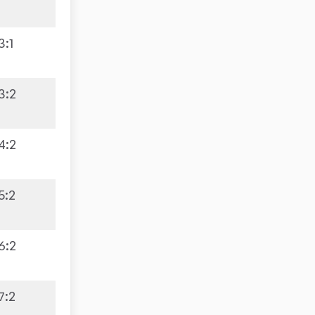
3
:
1
3
:
2
4
:
2
5
:
2
6
:
2
7
:
2