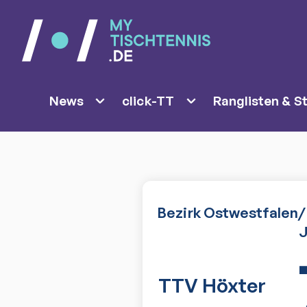
News
click-TT
Ranglisten & St
Bezirk Ostwestfalen/L
J
TTV Höxter