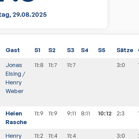
tag
,
29.08.2025
Gast
S1
S2
S3
S4
S5
Sätze
Jonas
11:8
11:7
11:7
3:0
Elsing
/
Henry
Weber
Helen
11:9
11:9
9:11
8:11
10:12
2:3
Rasche
Henry
11:2
11:4
11:4
3:0