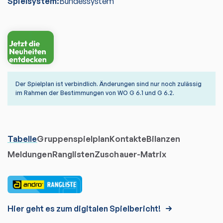
Spielsystem:
Bundessystem
Der Spielplan ist verbindlich. Änderungen sind nur noch zulässig
im Rahmen der Bestimmungen von WO G 6.1 und G 6.2.
Tabelle
Gruppenspielplan
Kontakte
Bilanzen
Meldungen
Ranglisten
Zuschauer-Matrix
Hier geht es zum digitalen Spielbericht!