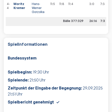
4-
Moritz
Hans-
11:5
11:8
11:4
3:0
7
:
3
4
Kremer
Werner
Gorzolka
Bälle 377:329
26:16
7:3
Spielinformationen
Bundessystem
Spielbeginn:
19:30
Uhr
Spielende:
21:50
Uhr
Zeitpunkt der Eingabe der Begegnung:
29.09.2025
21:51
Uhr
Spielbericht genehmigt