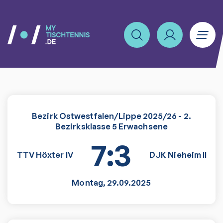
Bezirk Ostwestfalen/Lippe 2025/26 - 2.
Bezirksklasse 5 Erwachsene
7:3
TTV Höxter IV
DJK Nieheim II
Montag
,
29.09.2025