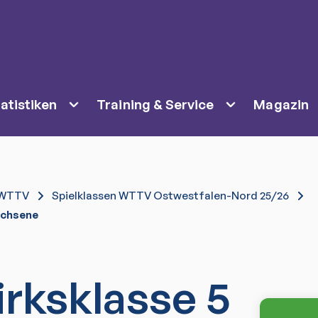
atistiken
Training & Service
Magazin
WTTV
Spielklassen WTTV Ostwestfalen-Nord 25/26
achsene
irksklasse 5