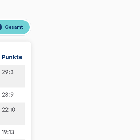
Gesamt
Punkte
29
:
3
23
:
9
22
:
10
19
:
13