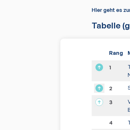
Hier geht es zu
Tabelle
(g
Rang
1
2
3
B
4