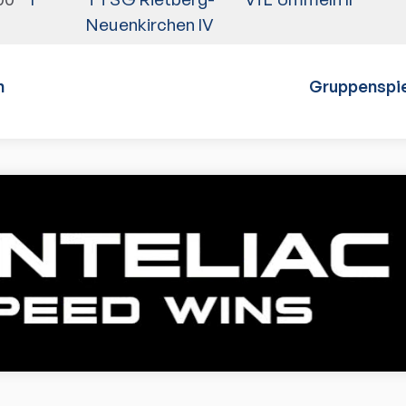
Neuenkirchen IV
n
Gruppenspie