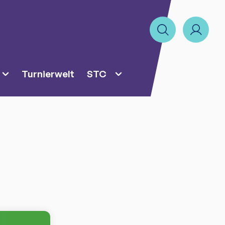
Turnierwelt
STC