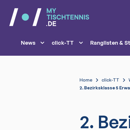
News
click-TT
Ranglisten & St
Home
click-TT
2. Bezirksklasse 5 Erw
2. Bez