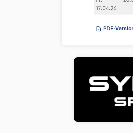
17.04.26
PDF-Versio