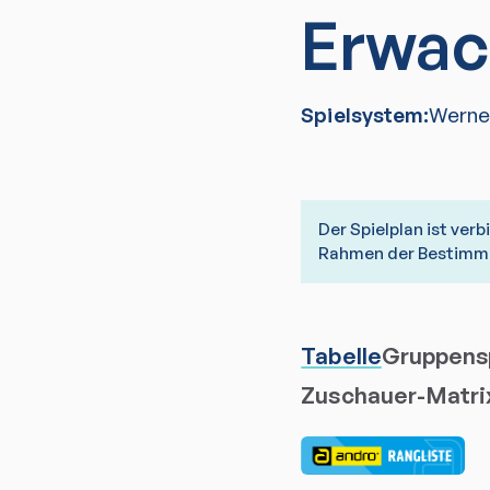
Erwac
Spielsystem:
Werne
Der Spielplan ist ver
Rahmen der Bestimmu
Tabelle
Gruppensp
Zuschauer-Matri