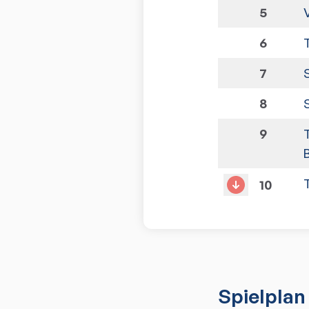
5
6
7
8
9
10
Spielplan