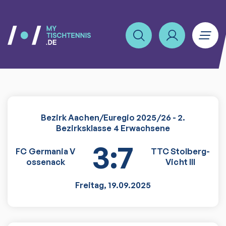
Bezirk Aachen/Euregio 2025/26 - 2.
Bezirksklasse 4 Erwachsene
3:7
FC Germania V
TTC Stolberg-
ossenack
Vicht III
Freitag
,
19.09.2025