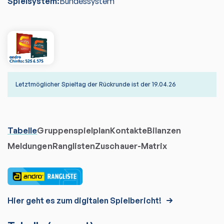
Spielsystem:
Bundessystem
Letztmöglicher Spieltag der Rückrunde ist der 19.04.26
Tabelle
Gruppenspielplan
Kontakte
Bilanzen
Meldungen
Ranglisten
Zuschauer-Matrix
Hier geht es zum digitalen Spielbericht!