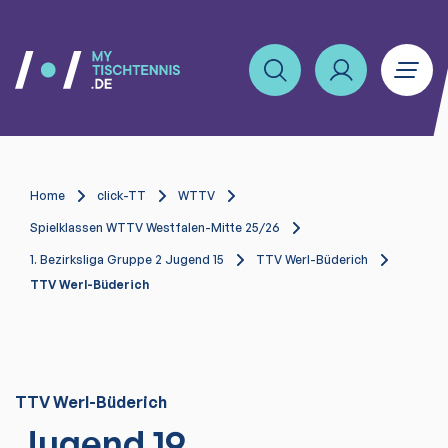
Home
click-TT
WTTV
Spielklassen WTTV Westfalen-Mitte 25/26
1. Bezirksliga Gruppe 2 Jugend 15
TTV Werl-Büderich
TTV Werl-Büderich
TTV Werl-Büderich
Jugend 19