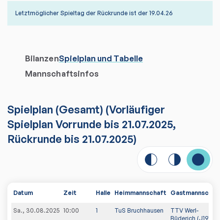
Letztmöglicher Spieltag der Rückrunde ist der 19.04.26
Bilanzen
Spielplan und Tabelle
Mannschaftsinfos
Spielplan
(
Gesamt
)
(Vorläufiger
Spielplan Vorrunde bis 21.07.2025,
Rückrunde bis 21.07.2025)
Datum
Zeit
Halle
Heimmannschaft
Gastmannschaf
Sa., 30.08.2025
10:00
1
TuS Bruchhausen
TTV Werl-
Büderich (J19)