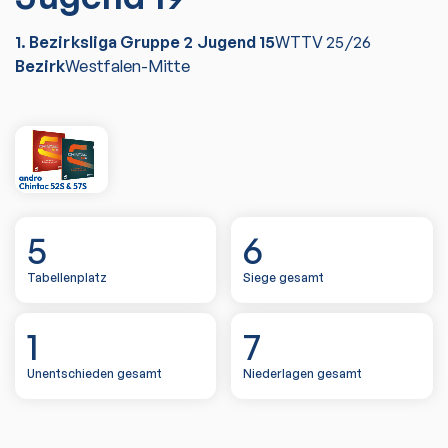
1. Bezirksliga Gruppe 2 Jugend 15
WTTV
25/26
Bezirk
Westfalen-Mitte
5
6
Tabellenplatz
Siege gesamt
1
7
Unentschieden gesamt
Niederlagen gesamt