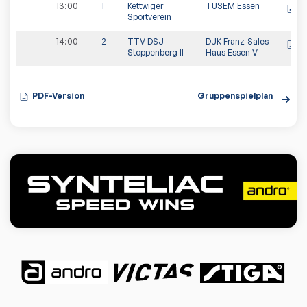
13:00
1
Kettwiger
TUSEM Essen
Sportverein
14:00
2
TTV DSJ
DJK Franz-Sales-
Stoppenberg II
Haus Essen V
PDF-Version
Gruppenspielplan