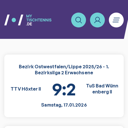
Bezirk Ostwestfalen/Lippe 2025/26 - 1.
Bezirksliga 2 Erwachsene
9:2
TuS Bad Wünn
TTV Höxter II
enberg II
Samstag
,
17.01.2026