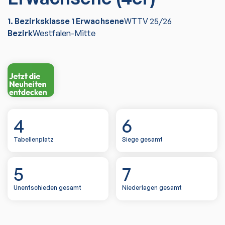
1. Bezirksklasse 1 Erwachsene
WTTV
25/26
Bezirk
Westfalen-Mitte
4
6
Tabellenplatz
Siege gesamt
5
7
Unentschieden gesamt
Niederlagen gesamt