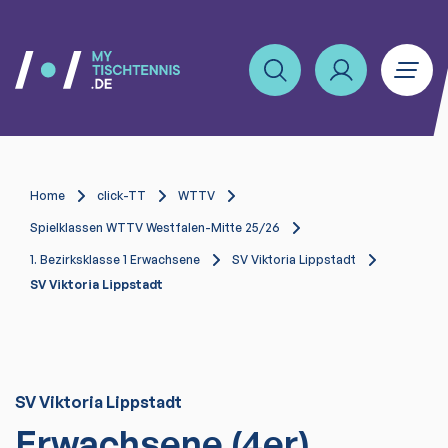
Home
click-TT
WTTV
Spielklassen WTTV Westfalen-Mitte 25/26
1. Bezirksklasse 1 Erwachsene
SV Viktoria Lippstadt
SV Viktoria Lippstadt
SV Viktoria Lippstadt
Erwachsene (4er)