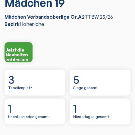
Mädchen 19
Mädchen Verbandsoberliga Gr.A2
TTBW
25/26
Bezirk
Hohenlohe
3
5
Tabellenplatz
Siege gesamt
1
1
Unentschieden gesamt
Niederlagen gesamt