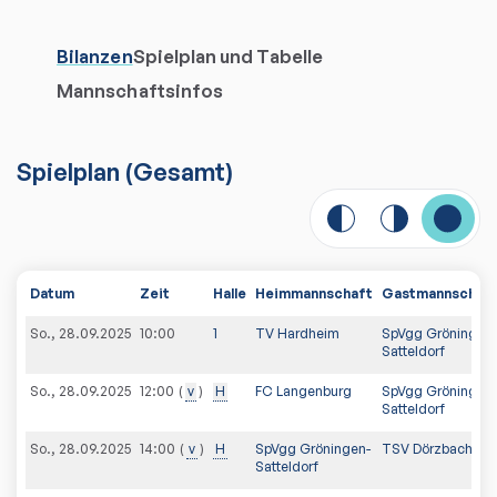
Bilanzen
Spielplan und Tabelle
Mannschaftsinfos
Spielplan
(
Gesamt
)
Datum
Zeit
Halle
Heimmannschaft
Gastmannschaf
So., 28.09.2025
10:00
1
TV Hardheim
SpVgg Gröningen-
Satteldorf
So., 28.09.2025
v
H
FC Langenburg
SpVgg Gröningen-
12:00
Satteldorf
So., 28.09.2025
v
H
SpVgg Gröningen-
TSV Dörzbach
14:00
Satteldorf