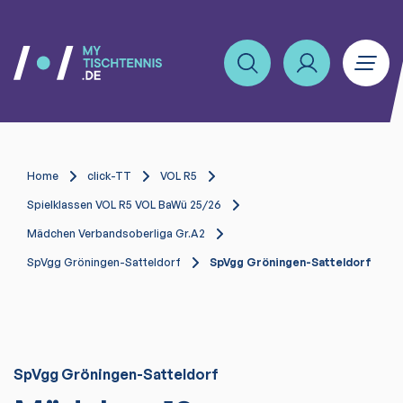
Home
click-TT
VOL R5
Spielklassen VOL R5 VOL BaWü 25/26
Mädchen Verbandsoberliga Gr.A2
SpVgg Gröningen-Satteldorf
SpVgg Gröningen-Satteldorf
SpVgg Gröningen-Satteldorf