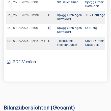
So., 26.10.2025
11:00
1
SV Deuchelried
SpVgg Gröningen-
Satteldorf
So., 26.10.2025
13:30
H
SpVgg Gröningen-
TSV Herrlingen
Satteldorf
So., 07.12.2025
11:00
H
SpVgg Gröningen-
SC Berg
Satteldorf
So., 07.12.2025
v
H
Tischtennis
SpVgg Gröningen-
12:45
Frickenhausen
Satteldorf
PDF-Version
Bilanzübersichten
(Gesamt)